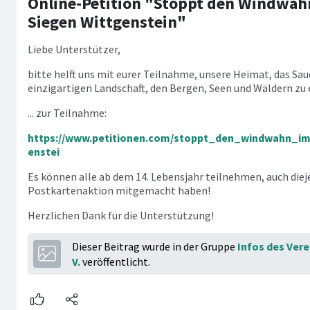
Online-Petition "Stoppt den Windwah
Siegen Wittgenstein"
Liebe Unterstützer,
bitte helft uns mit eurer Teilnahme, unsere Heimat, das Sau
einzigartigen Landschaft, den Bergen, Seen und Wäldern zu 
... zur Teilnahme:
https://www.petitionen.com/stoppt_den_windwahn_i
enstei
Es können alle ab dem 14. Lebensjahr teilnehmen, auch dieje
Postkartenaktion mitgemacht haben!
Herzlichen Dank für die Unterstützung!
Dieser Beitrag wurde in der Gruppe
Infos des Vere
V.
veröffentlicht.