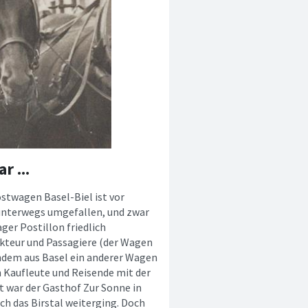
r ...
stwagen Basel-Biel ist vor
 unterwegs umgefallen, und zwar
ger Postillon friedlich
kteur und Passagiere (der Wagen
hdem aus Basel ein anderer Wagen
en Kaufleute und Reisende mit der
t war der Gasthof Zur Sonne in
ch das Birstal weiterging. Doch