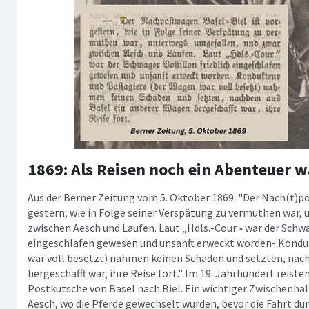
1869: Als Reisen noch ein Abenteuer wa
Aus der Berner Zeitung vom 5. Oktober 1869: "Der Nach(t)po
gestern, wie in Folge seiner Verspätung zu vermuthen war,
zwischen Aesch und Laufen. Laut „Hdls.-Cour.» war der Schwa
eingeschlafen gewesen und unsanft erweckt worden- Kondu
war voll besetzt) nahmen keinen Schaden und setzten, nac
hergeschafft war, ihre Reise fort." Im 19. Jahrhundert reist
Postkutsche von Basel nach Biel. Ein wichtiger Zwischenhal
Aesch, wo die Pferde gewechselt wurden, bevor die Fahrt dur