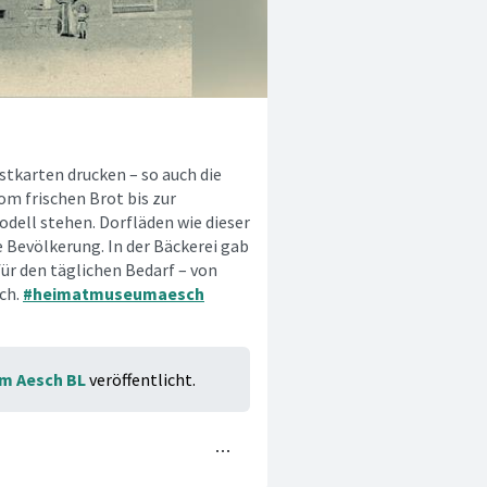
stkarten drucken – so auch die
om frischen Brot bis zur
odell stehen. Dorfläden wie dieser
 Bevölkerung. In der Bäckerei gab
ür den täglichen Bedarf – von
ach.
#heimatmuseumaesch
m Aesch BL
veröffentlicht.