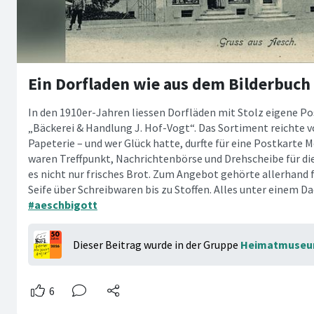
Ein Dorfladen wie aus dem Bilderbuch
In den 1910er-Jahren liessen Dorfläden mit Stolz eigene Po
„Bäckerei & Handlung J. Hof-Vogt“. Das Sortiment reichte v
Papeterie – und wer Glück hatte, durfte für eine Postkarte M
waren Treffpunkt, Nachrichtenbörse und Drehscheibe für die
es nicht nur frisches Brot. Zum Angebot gehörte allerhand f
Seife über Schreibwaren bis zu Stoffen. Alles unter einem D
#aeschbigott
Dieser Beitrag wurde in der Gruppe
Heimatmuseu