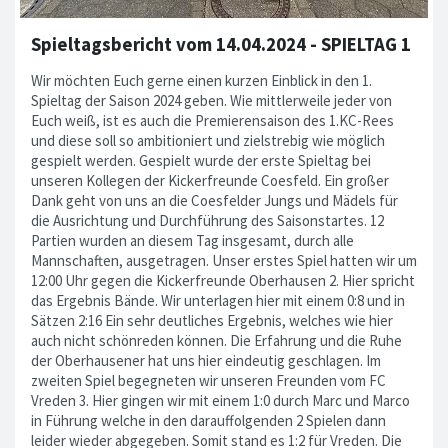
Spieltagsbericht vom 14.04.2024 - SPIELTAG 1
Wir möchten Euch gerne einen kurzen Einblick in den 1.
Spieltag der Saison 2024 geben. Wie mittlerweile jeder von
Euch weiß, ist es auch die Premierensaison des 1.KC-Rees
und diese soll so ambitioniert und zielstrebig wie möglich
gespielt werden. Gespielt wurde der erste Spieltag bei
unseren Kollegen der Kickerfreunde Coesfeld. Ein großer
Dank geht von uns an die Coesfelder Jungs und Mädels für
die Ausrichtung und Durchführung des Saisonstartes. 12
Partien wurden an diesem Tag insgesamt, durch alle
Mannschaften, ausgetragen. Unser erstes Spiel hatten wir um
12:00 Uhr gegen die Kickerfreunde Oberhausen 2. Hier spricht
das Ergebnis Bände. Wir unterlagen hier mit einem 0:8 und in
Sätzen 2:16 Ein sehr deutliches Ergebnis, welches wie hier
auch nicht schönreden können. Die Erfahrung und die Ruhe
der Oberhausener hat uns hier eindeutig geschlagen. Im
zweiten Spiel begegneten wir unseren Freunden vom FC
Vreden 3. Hier gingen wir mit einem 1:0 durch Marc und Marco
in Führung welche in den darauffolgenden 2 Spielen dann
leider wieder abgegeben. Somit stand es 1:2 für Vreden. Die