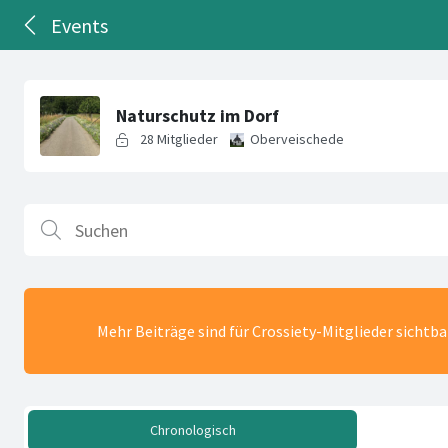
Events
Mehr Beiträge sind für Crossiety-Mitglieder sichtb
Chronologisch