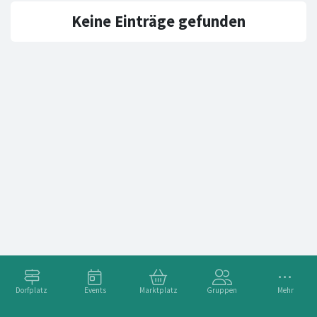
Keine Einträge gefunden
Dorfplatz
Events
Marktplatz
Gruppen
Mehr