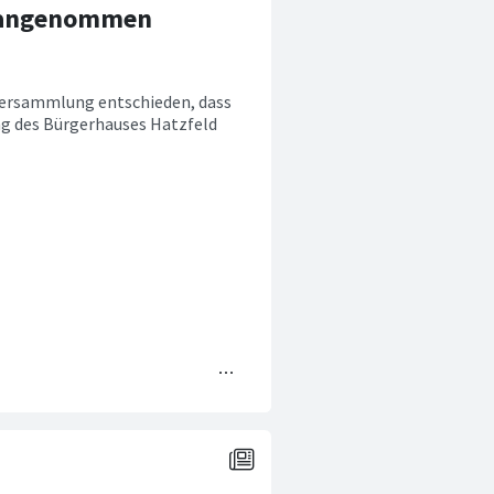
d angenommen
nversammlung entschieden, dass
ng des Bürgerhauses Hatzfeld