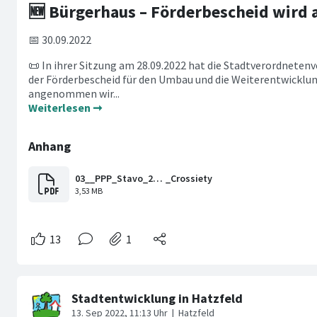
🆕 Bürgerhaus – Förderbescheid wir
📅 30.09.2022
📜 In ihrer Sitzung am 28.09.2022 hat die Stadtverordnete
der Förderbescheid für den Umbau und die Weiterentwicklu
angenommen wir...
Weiterlesen ➞