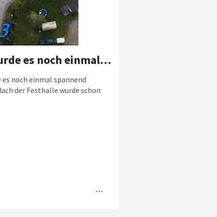
🆕Newsticker – Festhalle – Am Ende wurde es noch einmal spannend
e es noch einmal spannend
ndach der Festhalle wurde schon