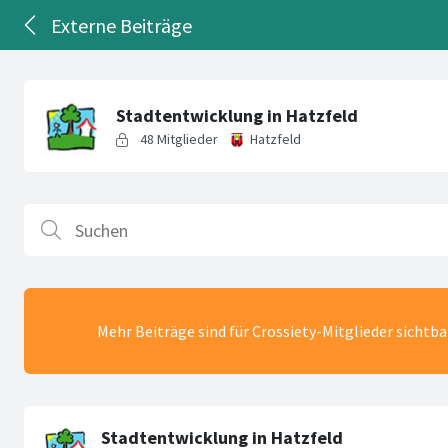
Externe Beiträge
Mehr Beiträge sind für Crossiety-Mitglieder sichtb